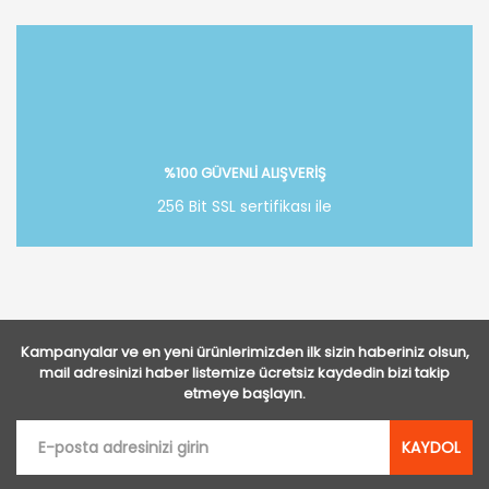
%100 GÜVENLİ ALIŞVERİŞ
256 Bit SSL sertifikası ile
Kampanyalar ve en yeni ürünlerimizden ilk sizin haberiniz olsun,
mail adresinizi haber listemize ücretsiz kaydedin bizi takip
etmeye başlayın.
KAYDOL