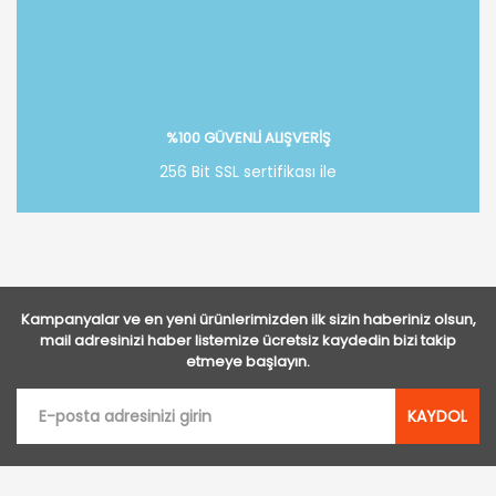
%100 GÜVENLİ ALIŞVERİŞ
256 Bit SSL sertifikası ile
Kampanyalar ve en yeni ürünlerimizden ilk sizin haberiniz olsun,
mail adresinizi haber listemize ücretsiz kaydedin bizi takip
etmeye başlayın.
KAYDOL