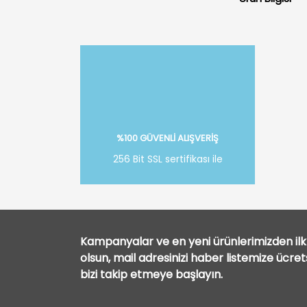
%100 GÜVENLİ ALIŞVERİŞ
256 Bit SSL sertifikası ile
Kampanyalar ve en yeni ürünlerimizden ilk 
olsun, mail adresinizi haber listemize ücre
bizi takip etmeye başlayın.