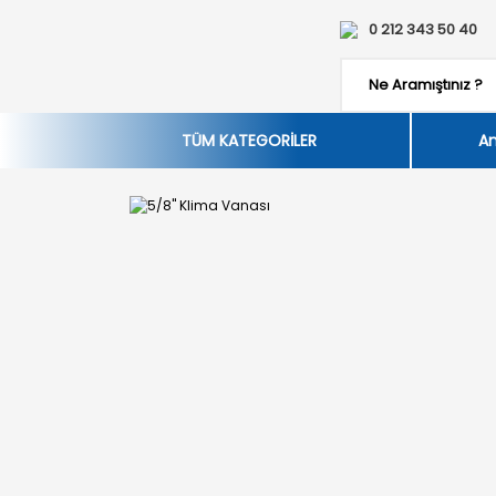
0 212 343 50 40
TÜM KATEGORİLER
An