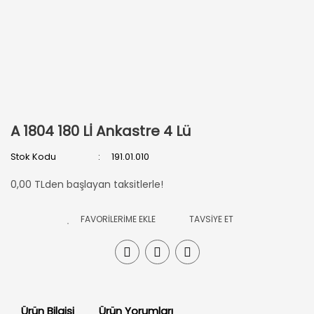
A 1804 180 Lİ Ankastre 4 Lü
Stok Kodu
191.01.010
0,00 TLden başlayan taksitlerle!
TAVSİYE ET
Ürün Bilgisi
Ürün Yorumları