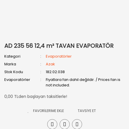
AD 235 56 12,4 m² TAVAN EVAPORATÖR
Kategori
Evaporatörler
Marka
Azak
Stok Kodu
182.02.038
Evaporatörler
Fiyatlara fan dahil değildir. / Prices fan is
not included.
0,00 TLden başlayan taksitlerle!
TAVSİYE ET