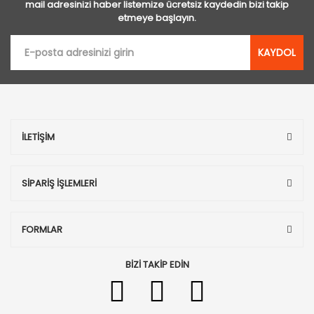
mail adresinizi haber listemize ücretsiz kaydedin bizi takip
etmeye başlayın.
KAYDOL
İLETİŞİM
SİPARİŞ İŞLEMLERİ
FORMLAR
BİZİ TAKİP EDİN