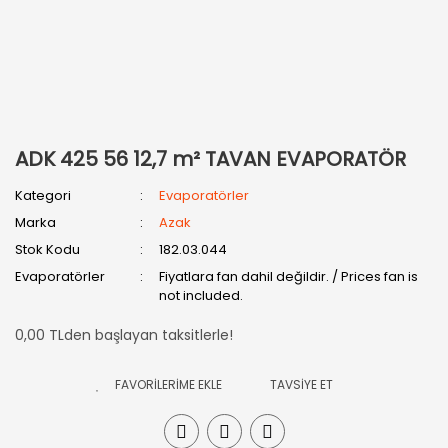
ADK 425 56 12,7 m² TAVAN EVAPORATÖR
Kategori
Evaporatörler
Marka
Azak
Stok Kodu
182.03.044
Evaporatörler
Fiyatlara fan dahil değildir. / Prices fan is
not included.
0,00 TLden başlayan taksitlerle!
TAVSİYE ET