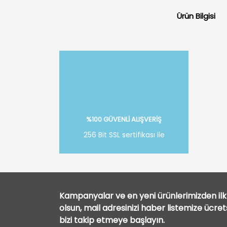
Ürün Bilgisi
%100 GÜVENLİ ALIŞVERİŞ
256 Bit SSL sertifikası ile
Kampanyalar ve en yeni ürünlerimizden ilk 
olsun, mail adresinizi haber listemize ücre
bizi takip etmeye başlayın.