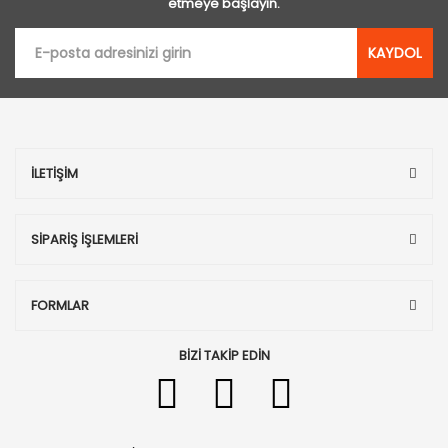
etmeye başlayın.
KAYDOL
İLETİŞİM
SİPARİŞ İŞLEMLERİ
FORMLAR
BİZİ TAKİP EDİN