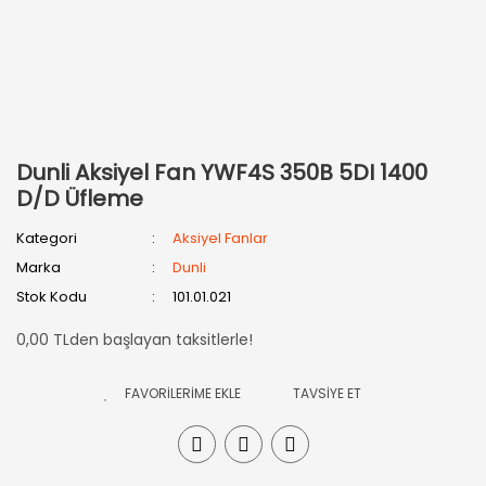
Dunli Aksiyel Fan YWF4S 350B 5DI 1400
D/D Üfleme
Kategori
Aksiyel Fanlar
Marka
Dunli
Stok Kodu
101.01.021
0,00 TLden başlayan taksitlerle!
TAVSİYE ET