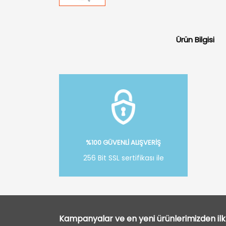
Ürün Bilgisi
%100 GÜVENLİ ALIŞVERİŞ
256 Bit SSL sertifikası ile
Kampanyalar ve en yeni ürünlerimizden ilk 