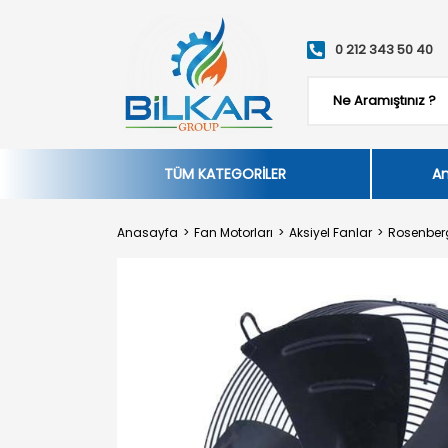
0 212 343 50 40
TÜM KATEGORİLER
An
Anasayfa
Fan Motorları
Aksiyel Fanlar
Rosenber