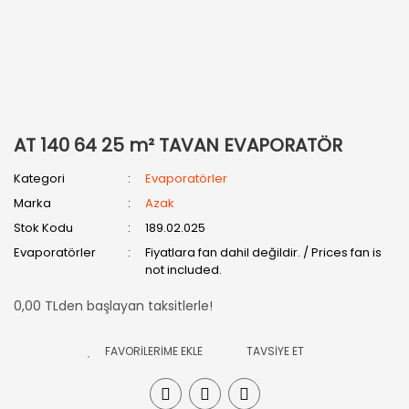
AT 140 64 25 m² TAVAN EVAPORATÖR
Kategori
Evaporatörler
Marka
Azak
Stok Kodu
189.02.025
Evaporatörler
Fiyatlara fan dahil değildir. / Prices fan is
not included.
0,00 TLden başlayan taksitlerle!
TAVSİYE ET