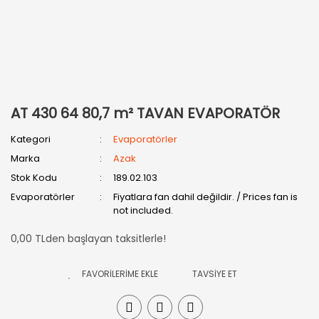
AT 430 64 80,7 m² TAVAN EVAPORATÖR
Kategori
Evaporatörler
Marka
Azak
Stok Kodu
189.02.103
Evaporatörler
Fiyatlara fan dahil değildir. / Prices fan is
not included.
0,00 TLden başlayan taksitlerle!
TAVSİYE ET