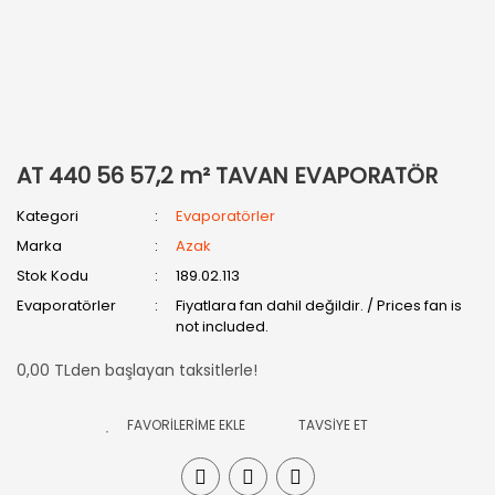
AT 440 56 57,2 m² TAVAN EVAPORATÖR
Kategori
Evaporatörler
Marka
Azak
Stok Kodu
189.02.113
Evaporatörler
Fiyatlara fan dahil değildir. / Prices fan is
not included.
0,00 TLden başlayan taksitlerle!
TAVSİYE ET