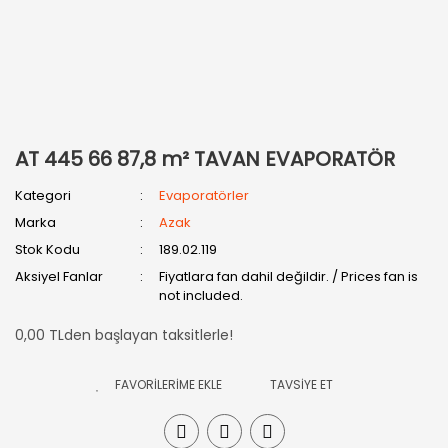
AT 445 66 87,8 m² TAVAN EVAPORATÖR
Kategori
Evaporatörler
Marka
Azak
Stok Kodu
189.02.119
Aksiyel Fanlar
Fiyatlara fan dahil değildir. / Prices fan is
not included.
0,00 TLden başlayan taksitlerle!
TAVSİYE ET