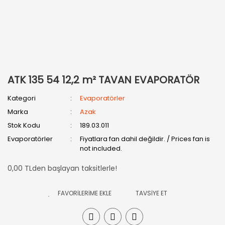
ATK 135 54 12,2 m² TAVAN EVAPORATÖR
Kategori
Evaporatörler
Marka
Azak
Stok Kodu
189.03.011
Evaporatörler
Fiyatlara fan dahil değildir. / Prices fan is
not included.
0,00 TLden başlayan taksitlerle!
TAVSİYE ET