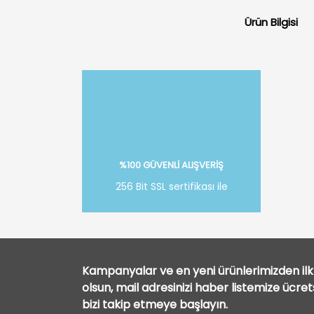
Ürün Bilgisi
%100 GÜVENLİ ALIŞVERİŞ
256 Bit SSL sertifikası ile
Kampanyalar ve en yeni ürünlerimizden ilk 
olsun, mail adresinizi haber listemize ücre
bizi takip etmeye başlayın.