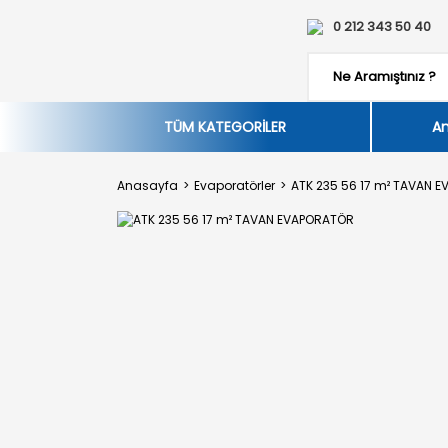
0 212 343 50 40
TÜM KATEGORİLER
An
Anasayfa
Evaporatörler
ATK 235 56 17 m² TAVAN 