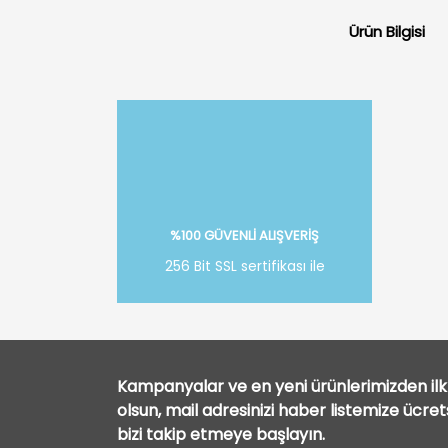
Ürün Bilgisi
%100 GÜVENLİ ALIŞVERİŞ
256 Bit SSL sertifikası ile
Kampanyalar ve en yeni ürünlerimizden ilk 
olsun, mail adresinizi haber listemize ücre
bizi takip etmeye başlayın.