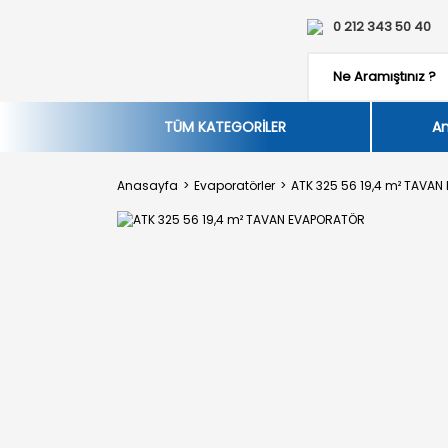
0 212 343 50 40
TÜM KATEGORİLER
An
Anasayfa
Evaporatörler
ATK 325 56 19,4 m² TAVA