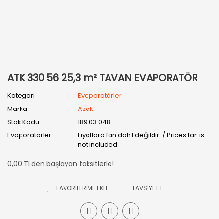
ATK 330 56 25,3 m² TAVAN EVAPORATÖR
Kategori
Evaporatörler
Marka
Azak
Stok Kodu
189.03.048
Evaporatörler
Fiyatlara fan dahil değildir. / Prices fan is
not included.
0,00 TLden başlayan taksitlerle!
TAVSİYE ET