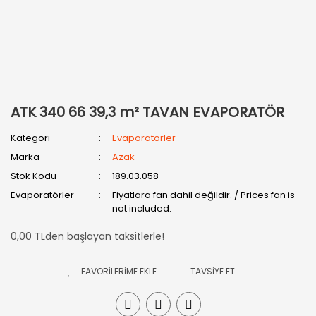
ATK 340 66 39,3 m² TAVAN EVAPORATÖR
Kategori
Evaporatörler
Marka
Azak
Stok Kodu
189.03.058
Evaporatörler
Fiyatlara fan dahil değildir. / Prices fan is
not included.
0,00 TLden başlayan taksitlerle!
TAVSİYE ET