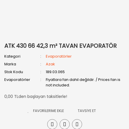
ATK 430 66 42,3 m² TAVAN EVAPORATÖR
Kategori
Evaporatörler
Marka
Azak
Stok Kodu
189.03.065
Evaporatörler
Fiyatlara fan dahil değildir. / Prices fan is
not included.
0,00 TLden başlayan taksitlerle!
TAVSİYE ET