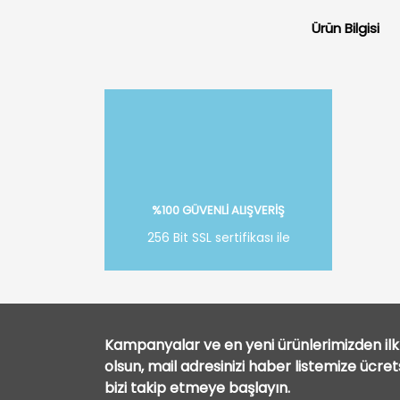
Ürün Bilgisi
%100 GÜVENLİ ALIŞVERİŞ
256 Bit SSL sertifikası ile
Kampanyalar ve en yeni ürünlerimizden ilk 
olsun, mail adresinizi haber listemize ücre
bizi takip etmeye başlayın.