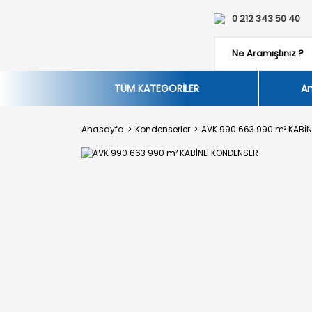
0 212 343 50 40
TÜM KATEGORİLER
An
Anasayfa
Kondenserler
AVK 990 663 990 m² KABİN