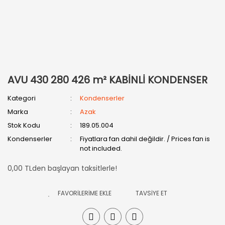
AVU 430 280 426 m² KABİNLİ KONDENSER
Kategori
Kondenserler
Marka
Azak
Stok Kodu
189.05.004
Kondenserler
Fiyatlara fan dahil değildir. / Prices fan is
not included.
0,00 TLden başlayan taksitlerle!
TAVSİYE ET