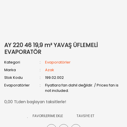
AY 220 46 19,9 m² YAVAŞ ÜFLEMELİ
EVAPORATÖR
Kategori
Evaporatörler
Marka
Azak
Stok Kodu
199.02.002
Evaporatörler
Fiyatlara fan dahil değildir. / Prices fan is
not included.
0,00 TLden başlayan taksitlerle!
TAVSİYE ET