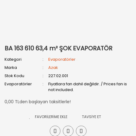
BA 163 610 63,4 m² ŞOK EVAPORATÖR
Kategori
Evaporatörler
Marka
Azak
Stok Kodu
227.02.001
Evaporatörler
Fiyatlara fan dahil değildir. / Prices fan is
not included.
0,00 TLden başlayan taksitlerle!
TAVSİYE ET