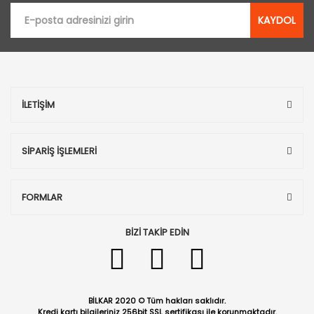
KAYDOL
İLETİŞİM
SİPARİŞ İŞLEMLERİ
FORMLAR
BİZİ TAKİP EDİN
BİLKAR 2020 © Tüm hakları saklıdır.
Kredi kartı bilgileriniz 256bit SSL sertifikası ile korunmaktadır.