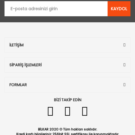
KAYDOL
İLETİŞİM
SİPARİŞ İŞLEMLERİ
FORMLAR
BİZİ TAKİP EDİN
BİLKAR 2020 © Tüm hakları saklıdır.
Kredi kartı bilgileriniz 256bit SSL sertifikası ile korunmaktadır.