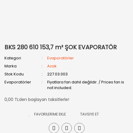
BKS 280 610 153,7 m² ŞOK EVAPORATÖR
Kategori
Evaporatörler
Marka
Azak
Stok Kodu
227.03.003
Evaporatörler
Fiyatlara fan dahil değildir. / Prices fan is
not included.
0,00 TLden başlayan taksitlerle!
TAVSİYE ET