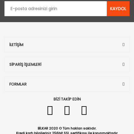
KAYDOL
İLETİŞİM
SİPARİŞ İŞLEMLERİ
FORMLAR
BİZİ TAKİP EDİN
BİLKAR 2020 © Tüm hakları saklıdır.
Kredi kartı bilgileriniz 256bit SSL sertifikası ile korunmaktadır.