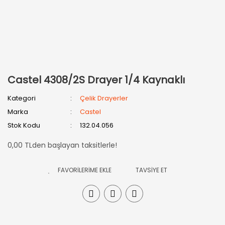
Castel 4308/2S Drayer 1/4 Kaynaklı
Kategori
Çelik Drayerler
Marka
Castel
Stok Kodu
132.04.056
0,00 TLden başlayan taksitlerle!
TAVSİYE ET