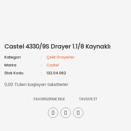
Castel 4330/9S Drayer 1.1/8 Kaynaklı
Kategori
Çelik Drayerler
Marka
Castel
Stok Kodu
132.04.062
0,00 TLden başlayan taksitlerle!
TAVSİYE ET