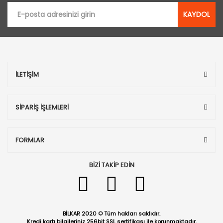
KAYDOL
İLETİŞİM
SİPARİŞ İŞLEMLERİ
FORMLAR
BİZİ TAKİP EDİN
BİLKAR 2020 © Tüm hakları saklıdır.
Kredi kartı bilgileriniz 256bit SSL sertifikası ile korunmaktadır.