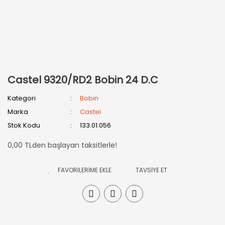
Castel 9320/RD2 Bobin 24 D.C
Kategori
Bobin
Marka
Castel
Stok Kodu
133.01.056
0,00 TLden başlayan taksitlerle!
TAVSİYE ET