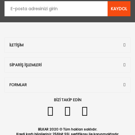
KAYDOL
İLETİŞİM
SİPARİŞ İŞLEMLERİ
FORMLAR
BİZİ TAKİP EDİN
BİLKAR 2020 © Tüm hakları saklıdır.
Kredi kartı bilgileriniz 256bit SSL sertifikası ile korunmaktadır.