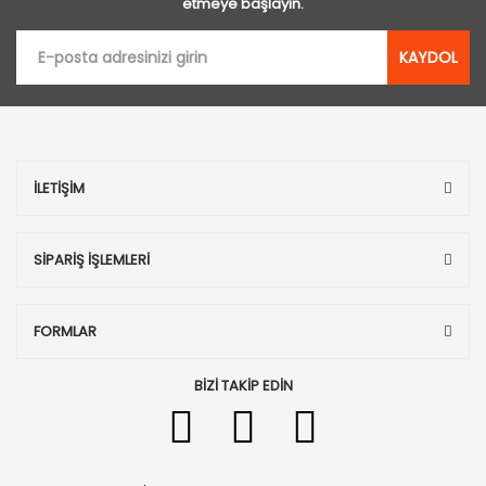
etmeye başlayın.
KAYDOL
İLETİŞİM
SİPARİŞ İŞLEMLERİ
FORMLAR
BİZİ TAKİP EDİN