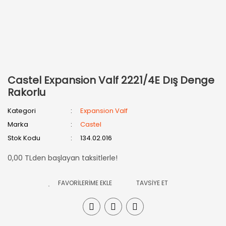
Castel Expansion Valf 2221/4E Dış Denge
Rakorlu
Kategori
Expansion Valf
Marka
Castel
Stok Kodu
134.02.016
0,00 TLden başlayan taksitlerle!
TAVSİYE ET