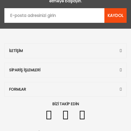
etmeye başlayın.
KAYDOL
İLETİŞİM
SİPARİŞ İŞLEMLERİ
FORMLAR
BİZİ TAKİP EDİN