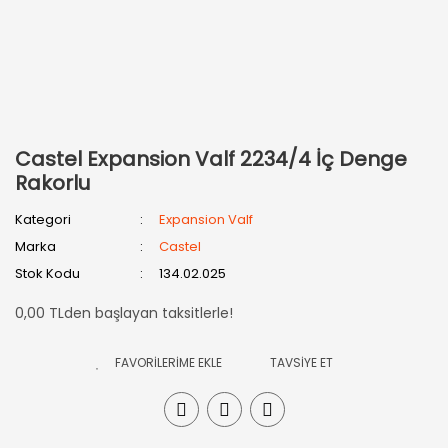
Castel Expansion Valf 2234/4 İç Denge
Rakorlu
Kategori
Expansion Valf
Marka
Castel
Stok Kodu
134.02.025
0,00 TLden başlayan taksitlerle!
TAVSİYE ET