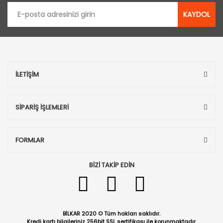
KAYDOL
İLETİŞİM
SİPARİŞ İŞLEMLERİ
FORMLAR
BİZİ TAKİP EDİN
BİLKAR 2020 © Tüm hakları saklıdır.
Kredi kartı bilgileriniz 256bit SSL sertifikası ile korunmaktadır.