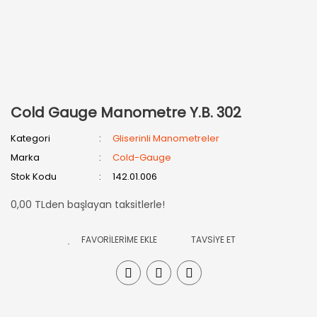
Cold Gauge Manometre Y.B. 302
Kategori
Gliserinli Manometreler
Marka
Cold-Gauge
Stok Kodu
142.01.006
0,00 TLden başlayan taksitlerle!
TAVSİYE ET