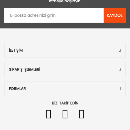
etmeye başlayın.
KAYDOL
İLETİŞİM
SİPARİŞ İŞLEMLERİ
FORMLAR
BİZİ TAKİP EDİN