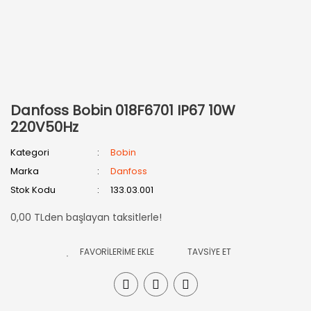
Danfoss Bobin 018F6701 IP67 10W
220V50Hz
Kategori
Bobin
Marka
Danfoss
Stok Kodu
133.03.001
0,00 TLden başlayan taksitlerle!
TAVSİYE ET