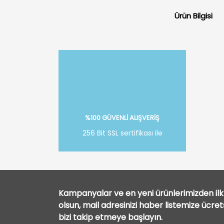
Ürün Bilgisi
%100 GÜVENLİ ALIŞVERİŞ
256 Bit SSL sertifikası ile
Kampanyalar ve en yeni ürünlerimizden ilk 
olsun, mail adresinizi haber listemize ücre
bizi takip etmeye başlayın.