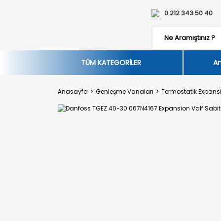
0 212 343 50 40
TÜM KATEGORİLER
An
Anasayfa
Genleşme Vanaları
Termostatik Expansi