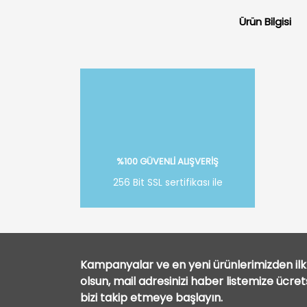
Ürün Bilgisi
%100 GÜVENLİ ALIŞVERİŞ
256 Bit SSL sertifikası ile
Kampanyalar ve en yeni ürünlerimizden ilk 
olsun, mail adresinizi haber listemize ücre
bizi takip etmeye başlayın.