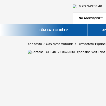
0 212 343 50 40
TÜM KATEGORİLER
An
Anasayfa
Genleşme Vanaları
Termostatik Expansi