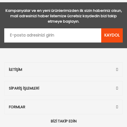
Kampanyalar ve en yeni ürünlerimizden ilk sizin haberiniz olsun,
mail adresinizi haber listemize ücretsiz kaydedin bizi takip
etmeye başlayın.
KAYDOL
İLETİŞİM
SİPARİŞ İŞLEMLERİ
FORMLAR
BİZİ TAKİP EDİN