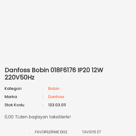
Danfoss Bobin 018F6176 IP20 12W
220V50Hz
Kategori
Bobin
Marka
Danfoss
Stok Kodu
133.03.011
0,00 TLden başlayan taksitlerle!
TAVSİYE ET