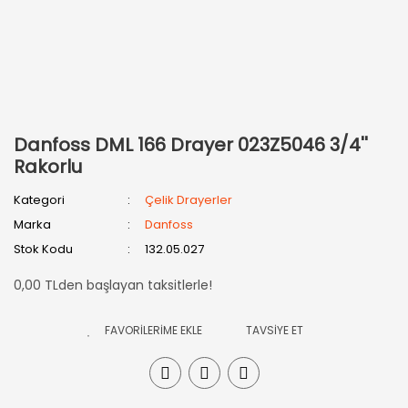
Danfoss DML 166 Drayer 023Z5046 3/4''
Rakorlu
Kategori
Çelik Drayerler
Marka
Danfoss
Stok Kodu
132.05.027
0,00 TLden başlayan taksitlerle!
TAVSİYE ET