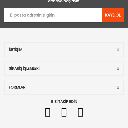
etmeye başlayın.
KAYDOL
İLETİŞİM
SİPARİŞ İŞLEMLERİ
FORMLAR
BİZİ TAKİP EDİN