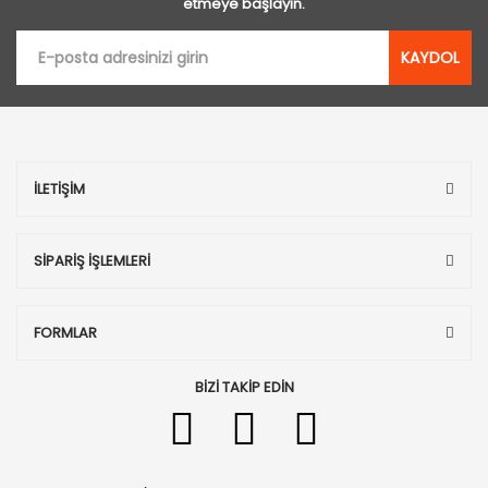
etmeye başlayın.
KAYDOL
İLETİŞİM
SİPARİŞ İŞLEMLERİ
FORMLAR
BİZİ TAKİP EDİN