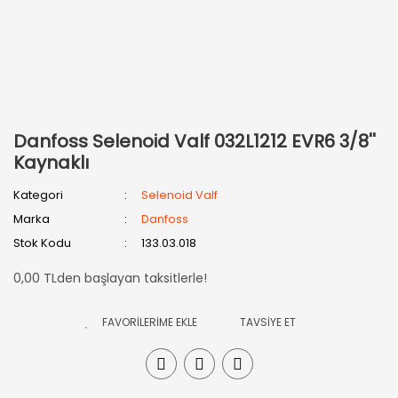
Danfoss Selenoid Valf 032L1212 EVR6 3/8''
Kaynaklı
Kategori
Selenoid Valf
Marka
Danfoss
Stok Kodu
133.03.018
0,00 TLden başlayan taksitlerle!
TAVSİYE ET