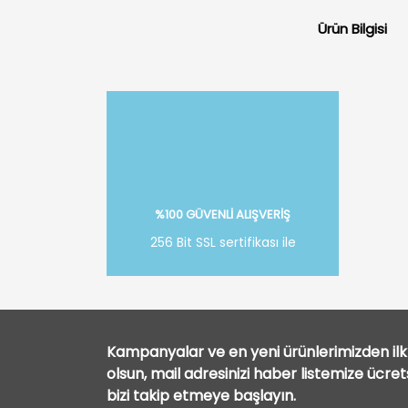
Ürün Bilgisi
%100 GÜVENLİ ALIŞVERİŞ
256 Bit SSL sertifikası ile
Kampanyalar ve en yeni ürünlerimizden ilk 
olsun, mail adresinizi haber listemize ücre
bizi takip etmeye başlayın.