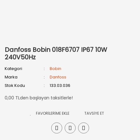
Danfoss Bobin 018F6707 IP67 10W
240V50Hz
Kategori
Bobin
Marka
Danfoss
Stok Kodu
133.03.036
0,00 TLden başlayan taksitlerle!
TAVSİYE ET