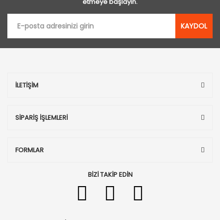
etmeye başlayın.
KAYDOL
İLETİŞİM
SİPARİŞ İŞLEMLERİ
FORMLAR
BİZİ TAKİP EDİN