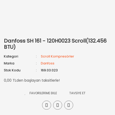
Danfoss SH 161 - 120H0023 Scroll(132.456
BTU)
Kategori
Scroll Kompresörler
Marka
Danfoss
Stok Kodu
169.03.023
0,00 TLden başlayan taksitlerle!
TAVSİYE ET