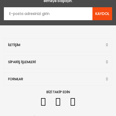
etmeye başlayın.
KAYDOL
İLETİŞİM
SİPARİŞ İŞLEMLERİ
FORMLAR
BİZİ TAKİP EDİN