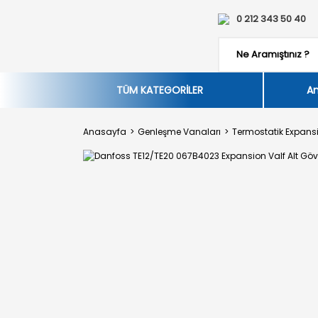
0 212 343 50 40
TÜM KATEGORİLER
An
Anasayfa
Genleşme Vanaları
Termostatik Expansi