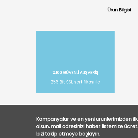
Ürün Bilgisi
%100 GÜVENLİ ALIŞVERİŞ
256 Bit SSL sertifikası ile
Kampanyalar ve en yeni ürünlerimizden ilk 
olsun, mail adresinizi haber listemize ücre
bizi takip etmeye başlayın.