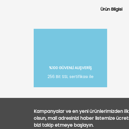
Ürün Bilgisi
%100 GÜVENLİ ALIŞVERİŞ
256 Bit SSL sertifikası ile
Kampanyalar ve en yeni ürünlerimizden ilk 
olsun, mail adresinizi haber listemize ücre
bizi takip etmeye başlayın.