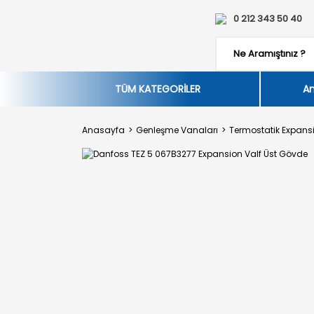
0 212 343 50 40
TÜM KATEGORİLER
An
Anasayfa
Genleşme Vanaları
Termostatik Expansi