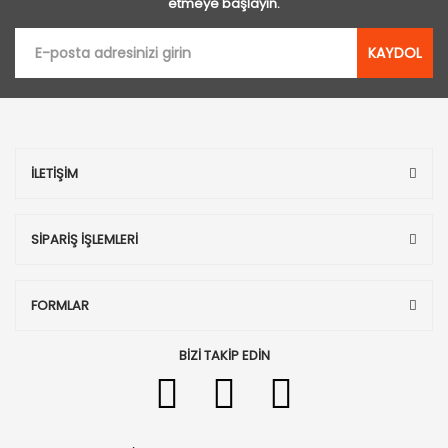
etmeye başlayın.
KAYDOL
İLETİŞİM
SİPARİŞ İŞLEMLERİ
FORMLAR
BİZİ TAKİP EDİN