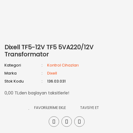
Dixell TF5-12V TF5 5VA220/12V
Transformator
Kategori
Kontrol Cihazları
Marka
Dixell
Stok Kodu
136.03.031
0,00 TLden başlayan taksitlerle!
TAVSİYE ET