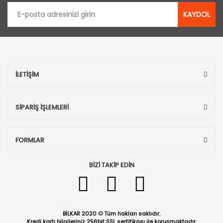
KAYDOL
İLETİŞİM
SİPARİŞ İŞLEMLERİ
FORMLAR
BİZİ TAKİP EDİN
BİLKAR 2020 © Tüm hakları saklıdır.
Kredi kartı bilgileriniz 256bit SSL sertifikası ile korunmaktadır.