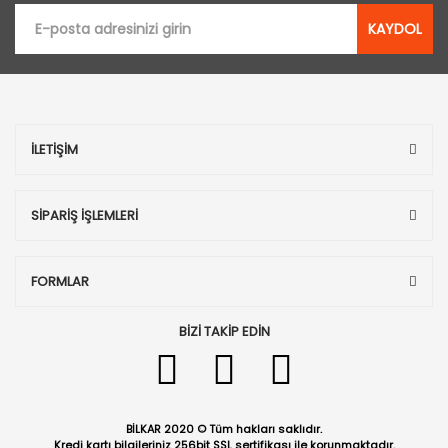
KAYDOL
İLETİŞİM
SİPARİŞ İŞLEMLERİ
FORMLAR
BİZİ TAKİP EDİN
BİLKAR 2020 © Tüm hakları saklıdır.
Kredi kartı bilgileriniz 256bit SSL sertifikası ile korunmaktadır.