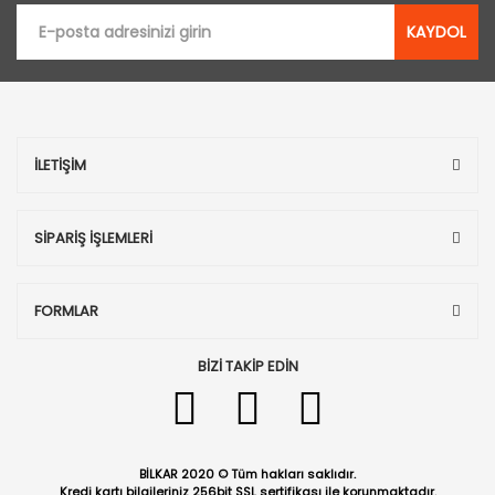
KAYDOL
İLETİŞİM
SİPARİŞ İŞLEMLERİ
FORMLAR
BİZİ TAKİP EDİN
BİLKAR 2020 © Tüm hakları saklıdır.
Kredi kartı bilgileriniz 256bit SSL sertifikası ile korunmaktadır.