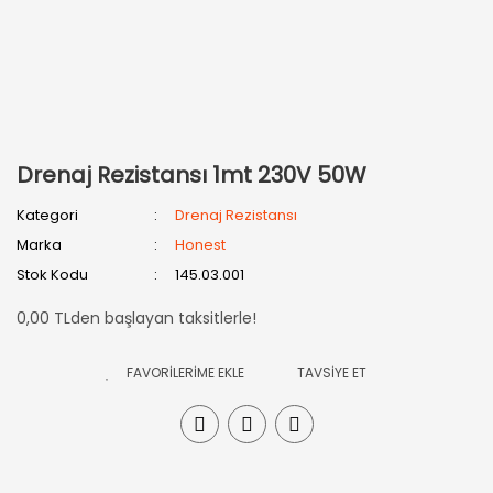
Drenaj Rezistansı 1mt 230V 50W
Kategori
Drenaj Rezistansı
Marka
Honest
Stok Kodu
145.03.001
0,00 TLden başlayan taksitlerle!
TAVSİYE ET