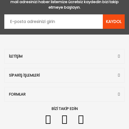
mail adresinizi haber listemize ücretsiz kaydedin bizi takip
etmeye başlayın.
KAYDOL
İLETİŞİM
SİPARİŞ İŞLEMLERİ
FORMLAR
BİZİ TAKİP EDİN