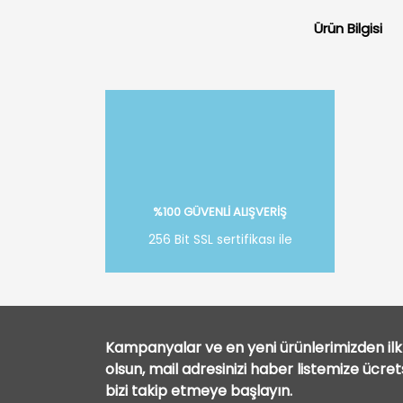
Ürün Bilgisi
%100 GÜVENLİ ALIŞVERİŞ
256 Bit SSL sertifikası ile
Kampanyalar ve en yeni ürünlerimizden ilk 
olsun, mail adresinizi haber listemize ücre
bizi takip etmeye başlayın.